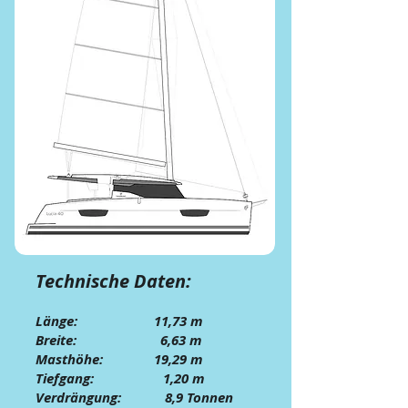
Technische Daten:
Länge: 11,73 m
Breite: 6,63 m
Masthöhe: 19,29
m
Tiefgang: 1,20 m
Verdrängung: 8,9 Tonnen