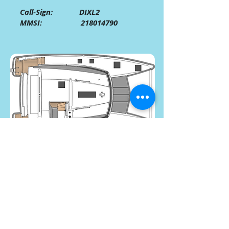
Call-Sign: DIXL2
MMSI:
218014790