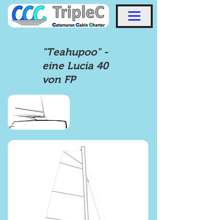
"Teahupoo" -
eine Lucia 40
von FP