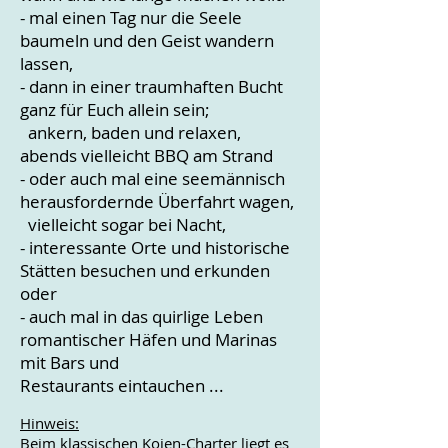
- mal einen Tag nur die Seele
baumeln und den Geist wandern
lassen,
- dann in einer traumhaften Bucht
ganz für Euch allein sein;
ankern, baden und relaxen,
abends vielleicht BBQ am Strand
- oder
auch
mal eine seemännisch
herausfordernde Überfahrt wagen,
vielleicht sogar bei Nacht,
- interessante Orte und historische
Stätten besuchen und erkunden
oder
- auch mal
in das quirlige Leben
romantischer Häfen und Marinas
mit Bars und
Restaurants
eintauchen ...
Hinweis:
Beim k
lassischen Kojen-Charter liegt es