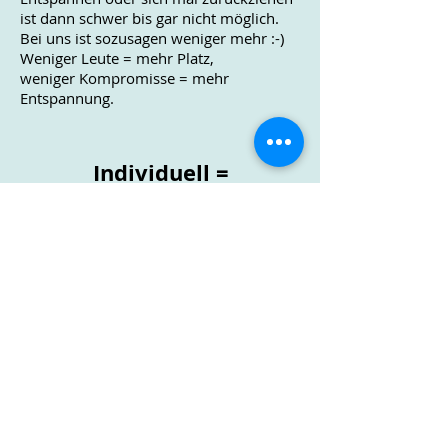
ist dann schwer bis gar nicht möglich.
Bei uns ist sozusagen weniger mehr :-)
Weniger Leute = mehr Platz,
weniger Kompromisse = mehr
Entspannung.
I
ndividuell
=
Eure speziellen
Wünsche zählen
Beim klassischen Kojencharter stehen