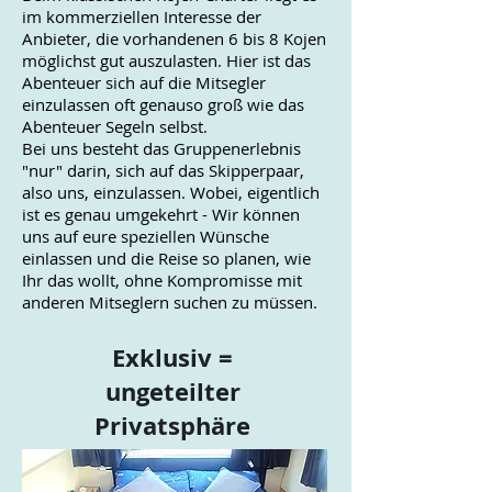
im kommerziellen Interesse der
Anbieter, die vorhandenen 6 bis 8 Kojen
möglichst gut auszulasten. Hier ist das
Abenteuer sich auf die Mitsegler
einzulassen oft genaus
o groß wie das
A
benteuer Segeln selbst.
Bei uns besteht das Gruppenerlebnis
"nur" darin, sich auf das Skipperpaar,
also uns, einzulassen. Wobei, eigentlich
ist es genau umgekehrt - Wir können
uns
auf eure speziellen Wünsche
einlassen und die Reise so planen, wie
Ihr das wollt, ohne Kompromisse mit
anderen Mitseglern suchen zu müssen.
​Exklusiv =
ungeteilter
Privatsphäre