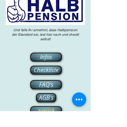
Und falls Ihr annehmt, dass Halbpension
der Standard sei, lest hier nach und checkt
selbst!
Infos
Checkliste
FAQ's
AGB's
zurück