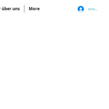
r über uns
More
Anmelden