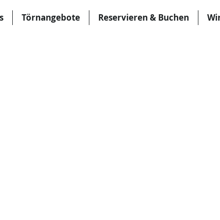
s
Törnangebote
Reservieren & Buchen
Wi