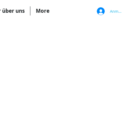
r über uns
More
Anmelden