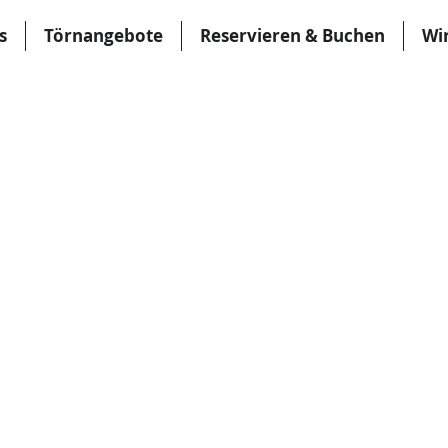
s
Törnangebote
Reservieren & Buchen
Wi